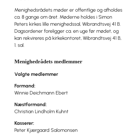
Menighedsrådets møder er offentlige og afholdes
ca. 8 gange om året. Møderne holdes i Simon
Peters kirkes lille menighedssal, Wibrandtsvej 41 B.
Dagsordener foreligger ca. en uge før mødet, og
kan rekvireres på kirkekontoret, Wibrandtsvej 41 B,
1. sal.
Menighedrådets medlemmer
Valgte medlemmer
Formand:
Winnie Deichmann Ebert
Næstformand:
Christian Lindholm Kuhnt
Kasserer:
Peter Kjærgaard Salomonsen