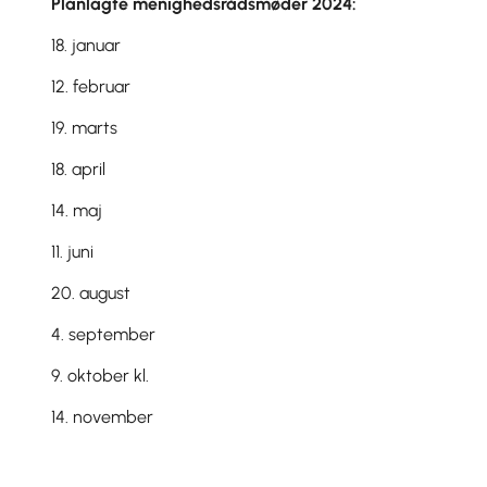
Planlagte menighedsrådsmøder 2024:
18. januar
12. februar
19. marts
18. april
14. maj
11. juni
20. august
4. september
9. oktober kl.
14. november