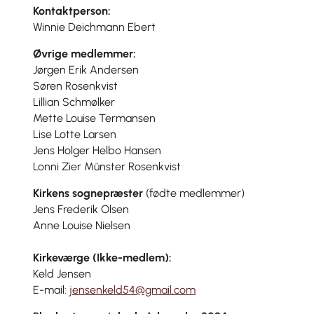
Kontaktperson:
Winnie Deichmann Ebert
Øvrige medlemmer:
Jørgen Erik Andersen
Søren Rosenkvist
Lillian Schmølker
Mette Louise Termansen
Lise Lotte Larsen
Jens Holger Helbo Hansen
Lonni Zier Münster Rosenkvist
Kirkens sognepræster
(fødte medlemmer)
Jens Frederik Olsen
Anne Louise Nielsen
Kirkeværge (Ikke-medlem):
Keld Jensen
E-mail:
jensenkeld54@gmail.com