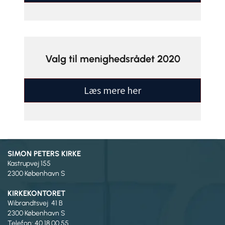
Valg til menighedsrådet 2020
Læs mere her
SIMON PETERS KIRKE
Kastrupvej 155
2300 København S
KIRKEKONTORET
Wibrandtsvej 41 B
2300 København S
Telefon: 40 18 00 55