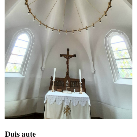
Duis aute