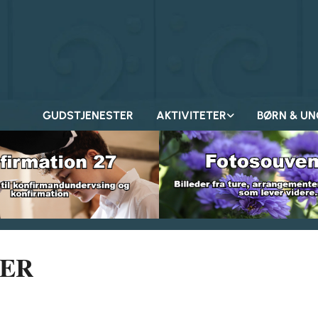
GUDSTJENESTER
AKTIVITETER
BØRN & UN
TER