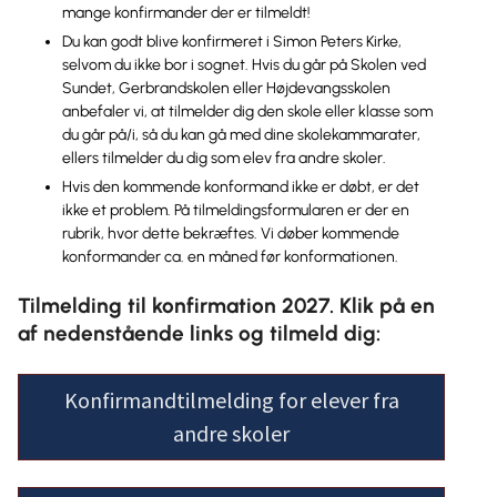
mange konfirmander der er tilmeldt!
Du kan godt blive konfirmeret i Simon Peters Kirke,
selvom du ikke bor i sognet. Hvis du går på Skolen ved
Sundet, Gerbrandskolen eller Højdevangsskolen
anbefaler vi, at tilmelder dig den skole eller klasse som
du går på/i, så du kan gå med dine skolekammarater,
ellers tilmelder du dig som elev fra andre skoler.
Hvis den kommende konformand ikke er døbt, er det
ikke et problem. På tilmeldingsformularen er der en
rubrik, hvor dette bekræftes. Vi døber kommende
konformander ca. en måned før konformationen.
Tilmelding til konfirmation 2027. Klik på en
af nedenstående links og tilmeld dig:
Konfirmandtilmelding for elever fra
andre skoler