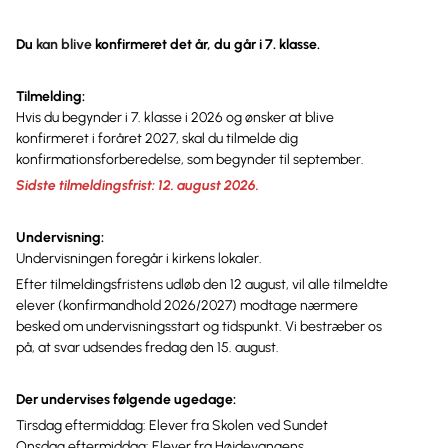
Du
kan blive
konfirmeret det år, du går i 7. klasse.
Tilmelding:
Hvis du begynder i 7. klasse i 2026 og ønsker at blive
konfirmeret i foråret 2027, skal du tilmelde dig
konfirmationsforberedelse, som begynder til september.
Sidste tilmeldingsfrist: 12. august 2026.
Undervisning:
Undervisningen foregår i kirkens lokaler.
Efter tilmeldingsfristens udløb den 12 august, vil alle tilmeldte
elever (konfirmandhold 2026/2027) modtage nærmere
besked om undervisningsstart og tidspunkt. Vi bestræber os
på, at svar udsendes fredag den 15. august.
Der undervises følgende ugedage:
Tirsdag eftermiddag: Elever fra Skolen ved Sundet
Onsdag eftermiddag: Elever fra Højdevangens