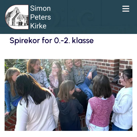
Spirekor for 0.-2. klasse