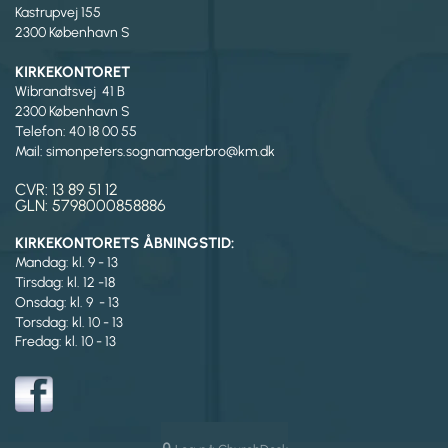
Kastrupvej 155
2300 København S
KIRKEKONTORET
Wibrandtsvej 41 B
2300 København S
Telefon: 40 18 00 55
Mail: simonpeters.sognamagerbro@km.dk
CVR: 13 89 51 12
GLN: 5798000858886
KIRKEKONTORETS ÅBNINGSTID:
Mandag: kl. 9 - 13
Tirsdag:
kl. 12 -18
Onsdag: kl. 9 - 13
Torsdag: kl. 10 - 13
Fredag: kl. 10 - 13