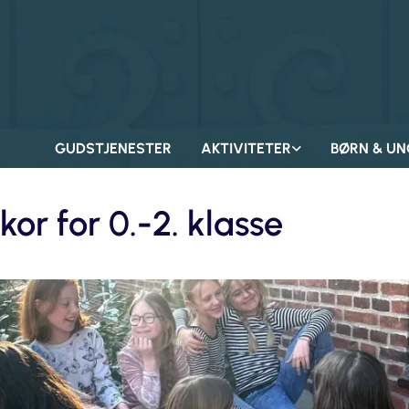
GUDSTJENESTER
AKTIVITETER
BØRN & UN
kor for 0.-2. klasse