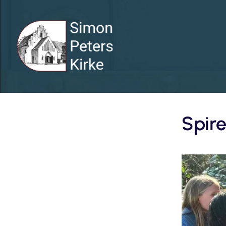
Spire