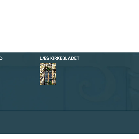
D
LÆS KIRKEBLADET