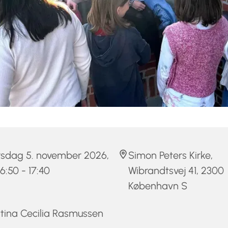
rsdag 5. november 2026,
Simon Peters Kirke,
 16:50 - 17:40
Wibrandtsvej 41, 2300
København S
tina Cecilia Rasmussen