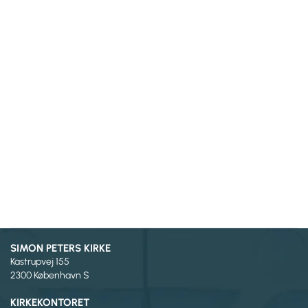
SIMON PETERS KIRKE
Kastrupvej 155
2300 København S
KIRKEKONTORET