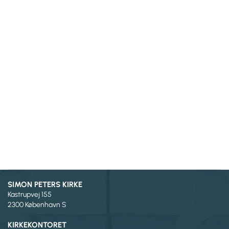
SIMON PETERS KIRKE
Kastrupvej 155
2300 København S
KIRKEKONTORET