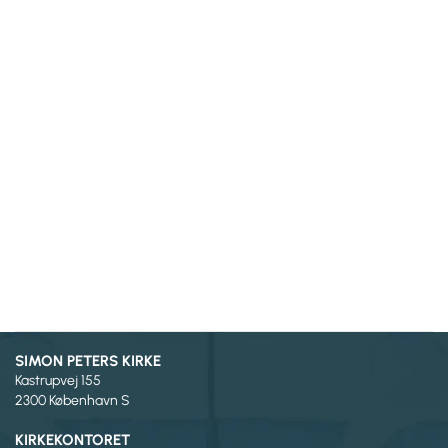
SIMON PETERS KIRKE
Kastrupvej 155
2300 København S
KIRKEKONTORET