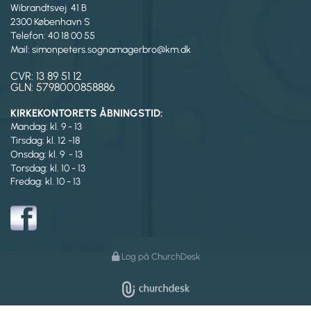
Wibrandtsvej 41 B
2300 København S
Telefon: 40 18 00 55
Mail: simonpeters.sognamagerbro@km.dk
CVR: 13 89 51 12
GLN: 5798000858886
KIRKEKONTORETS ÅBNINGSTID:
Mandag: kl. 9 - 13
Tirsdag:
kl. 12 -18
Onsdag: kl. 9 - 13
Torsdag: kl. 10 - 13
Fredag: kl. 10 - 13
Log på ChurchDesk