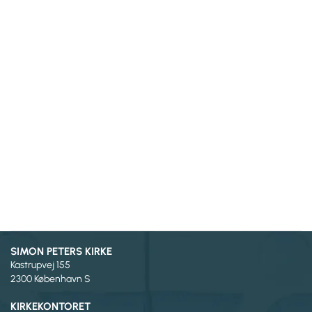
SIMON PETERS KIRKE
Kastrupvej 155
2300 København S
KIRKEKONTORET