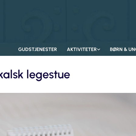
GUDSTJENESTER
AKTIVITETER
BØRN & UN
kalsk legestue