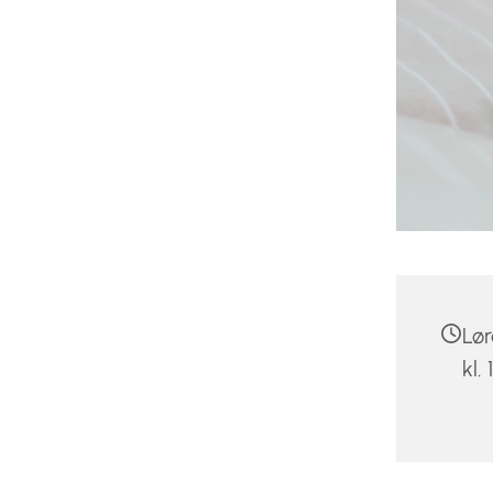
Lør
kl.