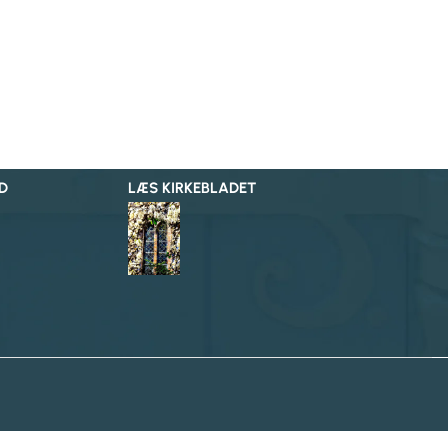
D
LÆS KIRKEBLADET