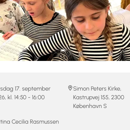
rsdag 17. september
Simon Peters Kirke,
6, kl. 14:50 - 16:00
Kastrupvej 155, 2300
København S
tina Cecilia Rasmussen