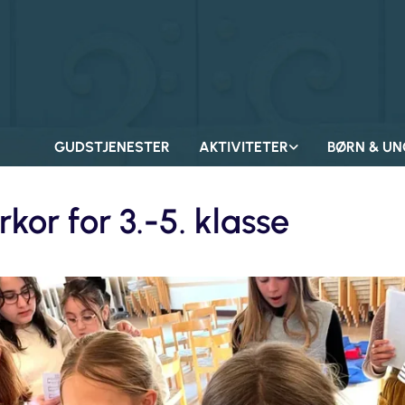
GUDSTJENESTER
AKTIVITETER
BØRN & UN
rkor for 3.-5. klasse