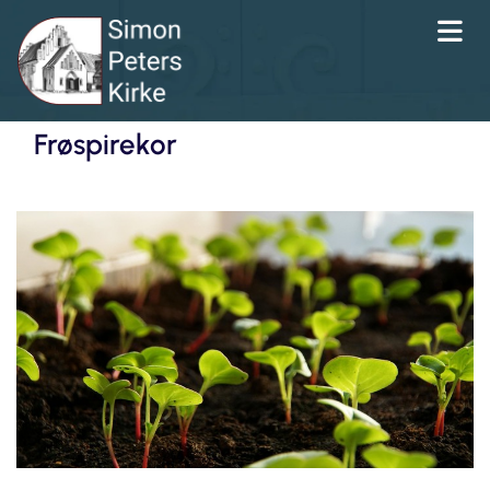
Frøspirekor