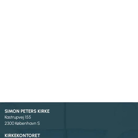
SIMON PETERS KIRKE
Kastrupvej 155
2300 København S
KIRKEKONTORET