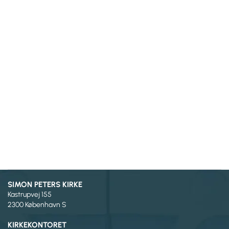
SIMON PETERS KIRKE
Kastrupvej 155
2300 København S
KIRKEKONTORET