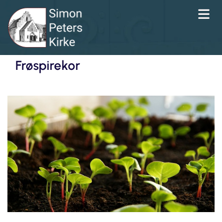
Frøspirekor