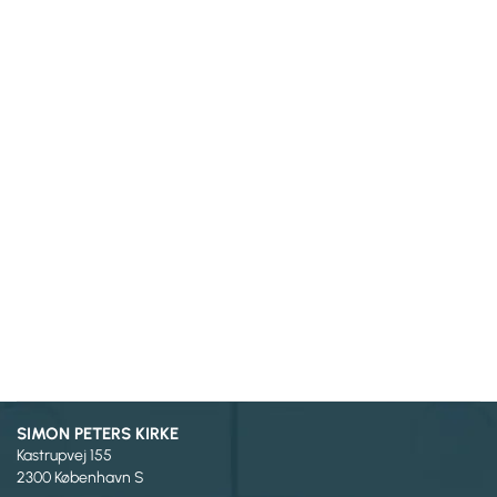
SIMON PETERS KIRKE
Kastrupvej 155
2300 København S