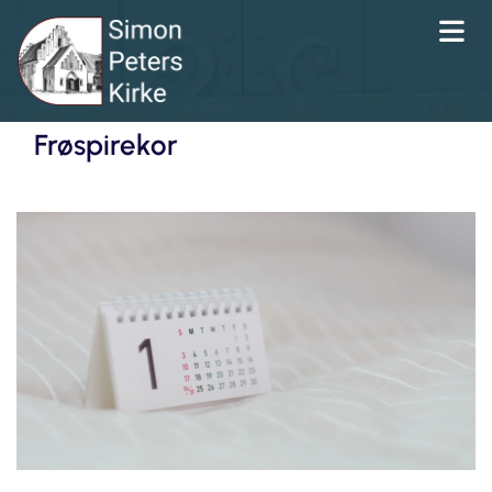
Frøspirekor