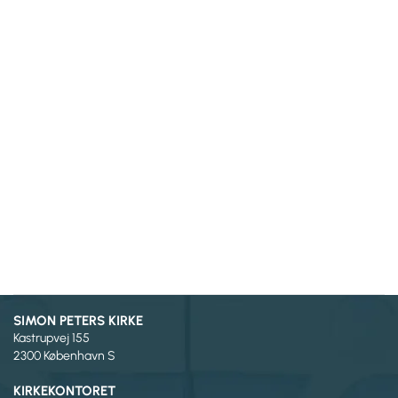
SIMON PETERS KIRKE
Kastrupvej 155
2300 København S
KIRKEKONTORET