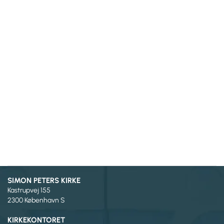
SIMON PETERS KIRKE
Kastrupvej 155
2300 København S
KIRKEKONTORET