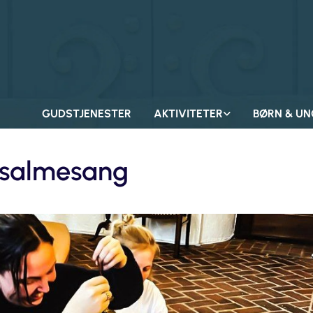
GUDSTJENESTER
AKTIVITETER
BØRN & UN
salmesang