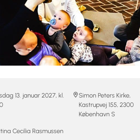
dag 13. januar 2027, kl.
Simon Peters Kirke,
00
Kastrupvej 155, 2300
København S
tina Cecilia Rasmussen