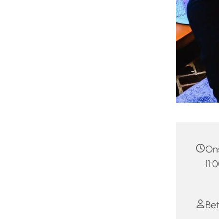
Ons
11:
Bet