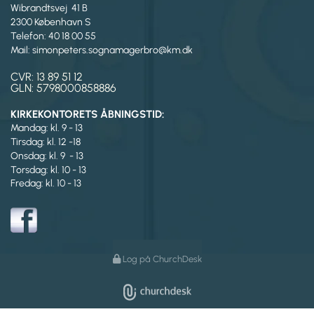
Wibrandtsvej 41 B
2300 København S
Telefon: 40 18 00 55
Mail: simonpeters.sognamagerbro@km.dk
CVR: 13 89 51 12
GLN: 5798000858886
KIRKEKONTORETS ÅBNINGSTID:
Mandag: kl. 9 - 13
Tirsdag:
kl. 12 -18
Onsdag: kl. 9 - 13
Torsdag: kl. 10 - 13
Fredag: kl. 10 - 13
Log på ChurchDesk