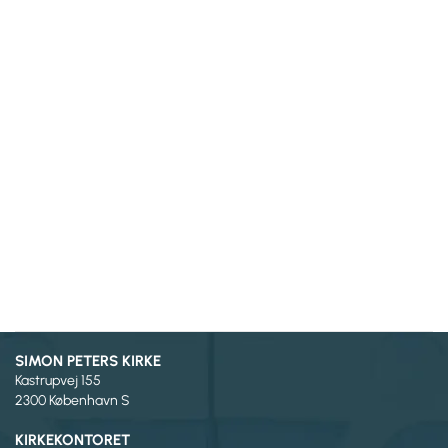
SIMON PETERS KIRKE
Kastrupvej 155
2300 København S
KIRKEKONTORET