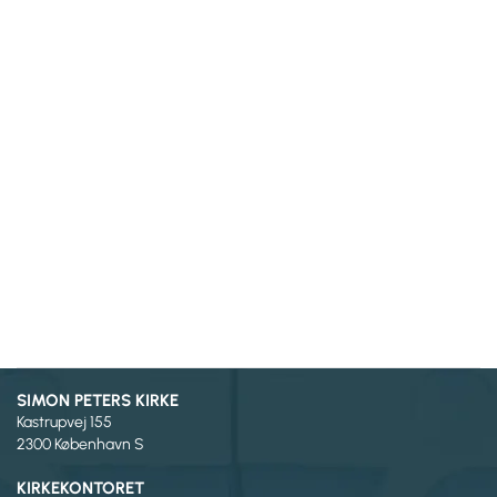
SIMON PETERS KIRKE
Kastrupvej 155
2300 København S
KIRKEKONTORET