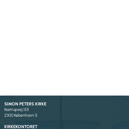
SIMON PETERS KIRKE
Kastrupvej 155
2300 København S
KIRKEKONTORET