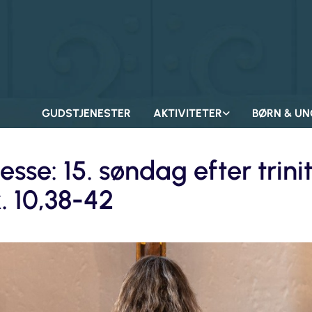
GUDSTJENESTER
AKTIVITETER
BØRN & UN
sse: 15. søndag efter trinit
. 10,38-42