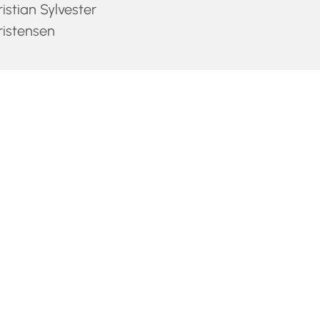
istian Sylvester
ristensen