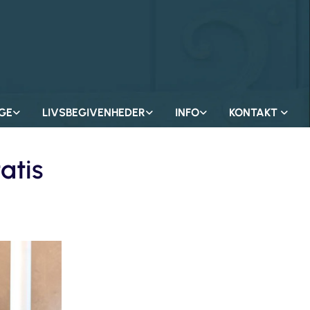
GE
LIVSBEGIVENHEDER
INFO
KONTAKT
atis