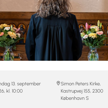
ndag 13. september
Simon Peters Kirke,
6, kl. 10:00
Kastrupvej 155, 2300
København S