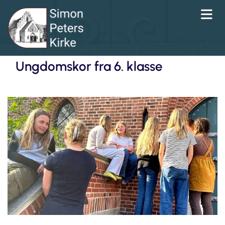
Ungdomskor fra 6. klasse