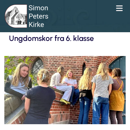
Ungdomskor fra 6. klasse